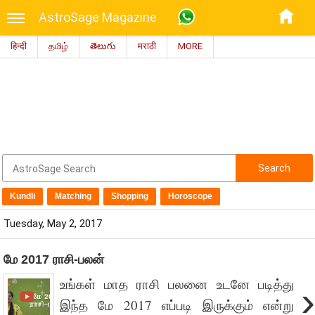
AstroSage Magazine
हिन्दी
தமிழ்
తెలుగు
मराठी
MORE
Search
Kundli
Matching
Shopping
Horoscope
Tuesday, May 2, 2017
மே 2017 ராசி-பலன்
உங்கள் மாத ராசி பலனை உடனே படித்து
›
இந்த மே 2017 எப்படி இருக்கும் என்று